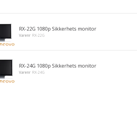
RX-22G 1080p Sikkerhets monitor
Varenr
RX-22G
RX-24G 1080p Sikkerhets monitor
Varenr
RX-24G