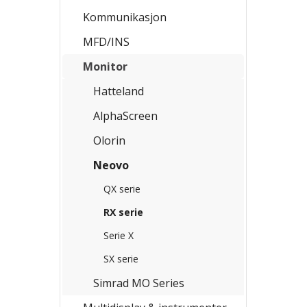
Kommunikasjon
MFD/INS
Monitor
Hatteland
AlphaScreen
Olorin
Neovo
QX serie
RX serie
Serie X
SX serie
Simrad MO Series