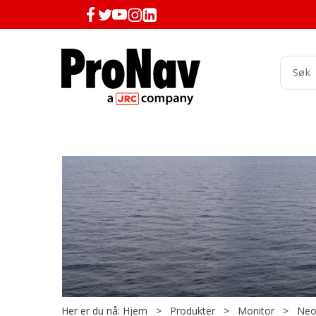
Her er du nå:
Hjem
>
Produkter
>
Monitor
>
Neo