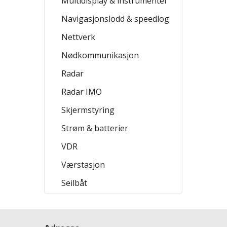
Multidisplay & instrumenter
Navigasjonslodd & speedlog
Nettverk
Nødkommunikasjon
Radar
Radar IMO
Skjermstyring
Strøm & batterier
VDR
Værstasjon
Seilbåt