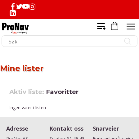
Mine lister
Favoritter
Ingen varer i listen
Adresse
Kontakt oss
Snarveier
ProNav AS
Telefon:
51 46 43
Forhandlerpålogging