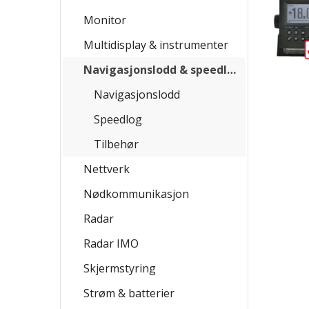
Monitor
Multidisplay & instrumenter
Navigasjonslodd & speedlog
Navigasjonslodd
Speedlog
Tilbehør
Nettverk
Nødkommunikasjon
Radar
Radar IMO
Skjermstyring
Strøm & batterier