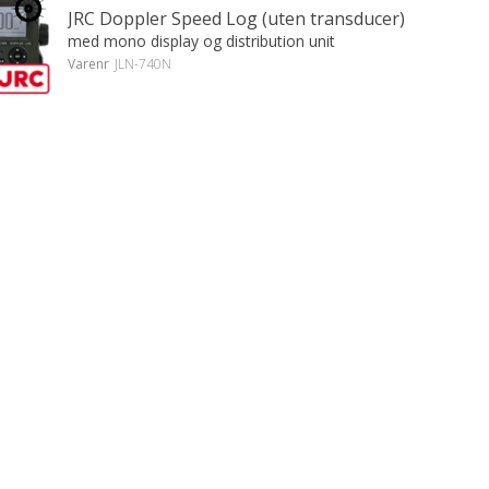
JRC Doppler Speed Log (uten transducer)
med mono display og distribution unit
Varenr
JLN-740N