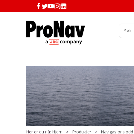
Her er du nå:
Hjem
>
Produkter
>
Navigasjonslodd