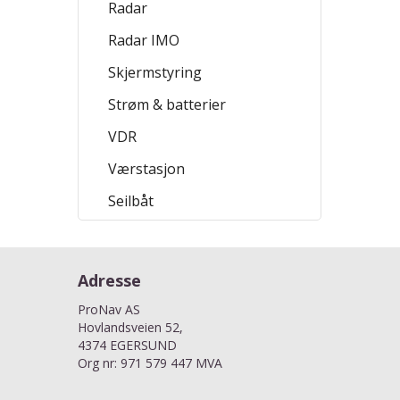
Radar
Radar IMO
Skjermstyring
Strøm & batterier
VDR
Værstasjon
Seilbåt
Adresse
ProNav AS
Hovlandsveien 52,
4374 EGERSUND
Org nr: 971 579 447 MVA