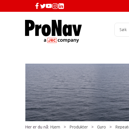
Her er du nå:
Hjem
>
Produkter
>
Gyro
>
Repeat