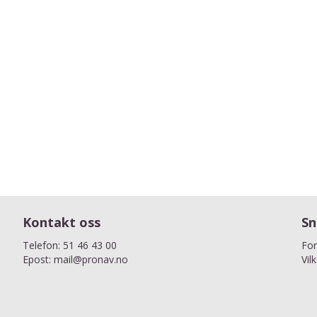
Kontakt oss
Sn
Telefon:
51 46 43 00
For
Epost:
mail@pronav.no
Vil