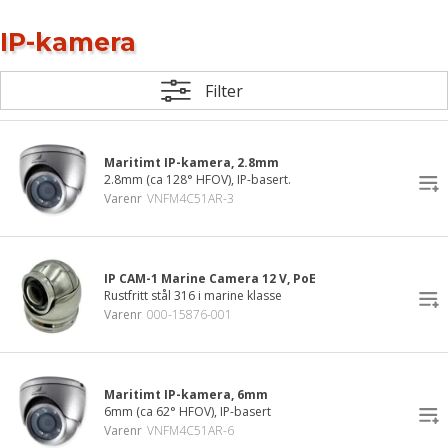
IP-kamera
Filter
Maritimt IP-kamera, 2.8mm
2.8mm (ca 128° HFOV), IP-basert.
Varenr
VNFM4C51AR-3
IP CAM-1 Marine Camera 12 V, PoE
Rustfritt stål 316 i marine klasse
Varenr
000-15876-001
Maritimt IP-kamera, 6mm
6mm (ca 62° HFOV), IP-basert
Varenr
VNFM4C51AR-6