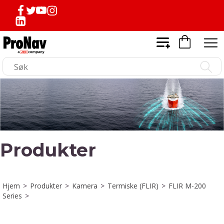
Produkter
Hjem
>
Produkter
>
Kamera
>
Termiske (FLIR)
>
FLIR M-200
Series
>