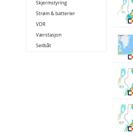
Skjermstyring
Strøm & batterier
VDR
Værstasjon
Seilbåt