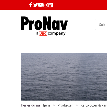
Her er du nå:
Hjem
>
Produkter
>
Kartplotter & kar