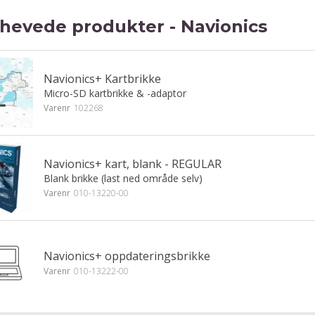
hevede produkter - Navionics
Navionics+ Kartbrikke
Micro-SD kartbrikke & -adaptor
Varenr
102268
Navionics+ kart, blank - REGULAR
Blank brikke (last ned område selv)
Varenr
010-13220-00
Navionics+ oppdateringsbrikke
Varenr
010-13222-00