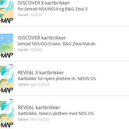
DISCOVER X kartbrikker
for Simrad NSX/NSS4 og B&G Zeus S
Varenr
102041
DISCOVER kartbrikker
Simrad NSS/GO/Cruise, B&G Zeus/Vulcan
Varenr
102040
REVEAL X kartbrikker
Kartbrikke for nyere plottere m. NEON OS
Varenr
mor.102554
REVEAL kartbrikker
Kartbrikke, Navico plottere med NOS OS
Varenr
mor.102553