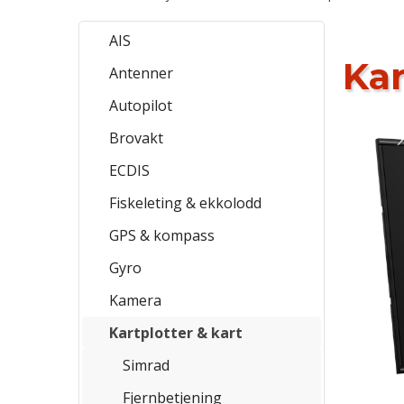
AIS
Kar
Produkter
Antenner
Autopilot
Brovakt
ECDIS
Fiskeleting & ekkolodd
GPS & kompass
Gyro
Kamera
Kartplotter & kart
Simrad
Fjernbetjening